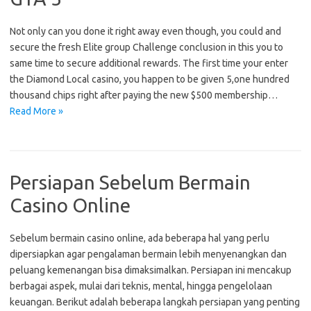
Not only can you done it right away even though, you could and
secure the fresh Elite group Challenge conclusion in this you to
same time to secure additional rewards. The first time your enter
the Diamond Local casino, you happen to be given 5,one hundred
thousand chips right after paying the new $500 membership…
Read More »
Persiapan Sebelum Bermain
Casino Online
Sebelum bermain casino online, ada beberapa hal yang perlu
dipersiapkan agar pengalaman bermain lebih menyenangkan dan
peluang kemenangan bisa dimaksimalkan. Persiapan ini mencakup
berbagai aspek, mulai dari teknis, mental, hingga pengelolaan
keuangan. Berikut adalah beberapa langkah persiapan yang penting