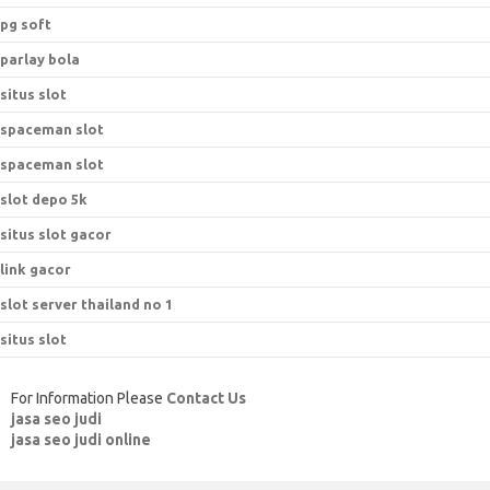
pg soft
parlay bola
situs slot
spaceman slot
spaceman slot
slot depo 5k
situs slot gacor
link gacor
slot server thailand no 1
situs slot
For Information Please
Contact Us
jasa seo judi
jasa seo judi online