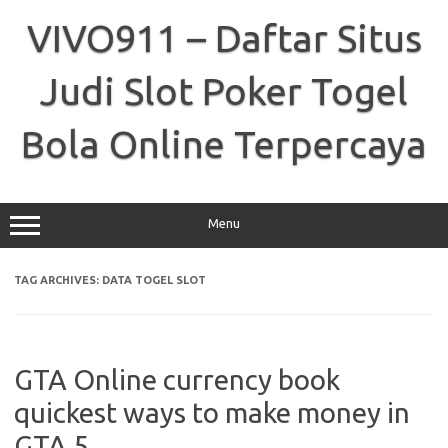
Skip
to
VIVO911 – Daftar Situs
content
Judi Slot Poker Togel
Bola Online Terpercaya
Menu
TAG ARCHIVES:
DATA TOGEL SLOT
GTA Online currency book
quickest ways to make money in
GTA 5