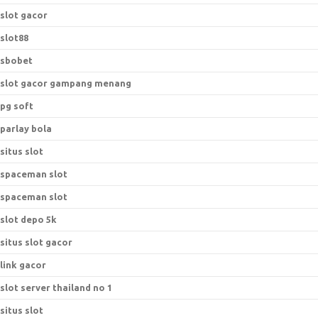
slot gacor
slot88
sbobet
slot gacor gampang menang
pg soft
parlay bola
situs slot
spaceman slot
spaceman slot
slot depo 5k
situs slot gacor
link gacor
slot server thailand no 1
situs slot