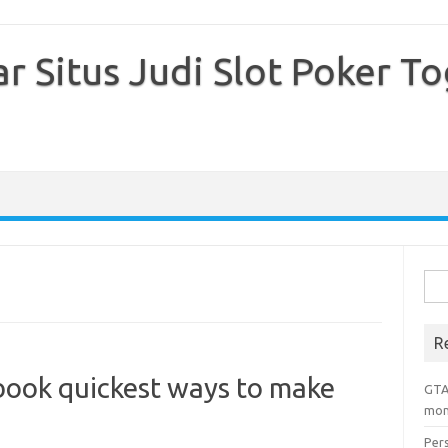
r Situs Judi Slot Poker To
Sea
for:
R
book quickest ways to make
GTA
mon
Per