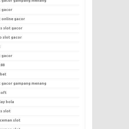
t gacor gampang menang
t gacor
t online gacor
us slot gacor
o slot gacor
t
t gacor
t88
bet
t gacor gampang menang
soft
lay bola
us slot
ceman slot