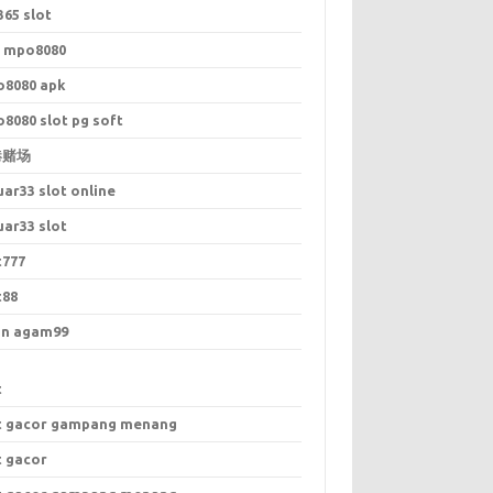
365 slot
k mpo8080
8080 apk
8080 slot pg soft
港赌场
uar33 slot online
uar33 slot
t777
t88
in agam99
t
t gacor gampang menang
t gacor