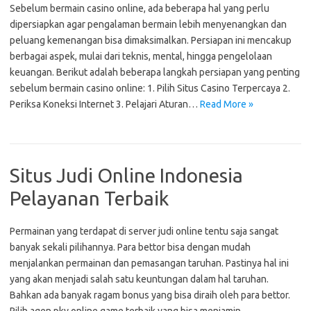
Sebelum bermain casino online, ada beberapa hal yang perlu
dipersiapkan agar pengalaman bermain lebih menyenangkan dan
peluang kemenangan bisa dimaksimalkan. Persiapan ini mencakup
berbagai aspek, mulai dari teknis, mental, hingga pengelolaan
keuangan. Berikut adalah beberapa langkah persiapan yang penting
sebelum bermain casino online: 1. Pilih Situs Casino Terpercaya 2.
Periksa Koneksi Internet 3. Pelajari Aturan…
Read More »
Situs Judi Online Indonesia
Pelayanan Terbaik
Permainan yang terdapat di server judi online tentu saja sangat
banyak sekali pilihannya. Para bettor bisa dengan mudah
menjalankan permainan dan pemasangan taruhan. Pastinya hal ini
yang akan menjadi salah satu keuntungan dalam hal taruhan.
Bahkan ada banyak ragam bonus yang bisa diraih oleh para bettor.