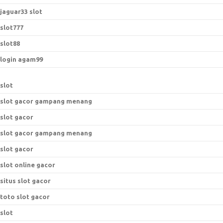
jaguar33 slot
slot777
slot88
login agam99
slot
slot gacor gampang menang
slot gacor
slot gacor gampang menang
slot gacor
slot online gacor
situs slot gacor
toto slot gacor
slot