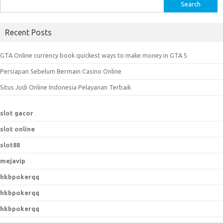
S
e
a
Recent Posts
r
c
GTA Online currency book quickest ways to make money in GTA 5
h
Persiapan Sebelum Bermain Casino Online
f
o
Situs Judi Online Indonesia Pelayanan Terbaik
r
:
slot gacor
slot online
slot88
mejavip
hkbpokerqq
hkbpokerqq
hkbpokerqq