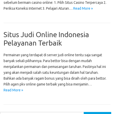
sebelum bermain casino online: 1. Pilih Situs Casino Terpercaya 2.
Periksa Koneksi Internet 3. Pelajari Aturan…
Read More »
Situs Judi Online Indonesia
Pelayanan Terbaik
Permainan yang terdapat di server judi online tentu saja sangat
banyak sekali pilihannya. Para bettor bisa dengan mudah
menjalankan permainan dan pemasangan taruhan. Pastinya hal ini
yang akan menjadi salah satu keuntungan dalam hal taruhan.
Bahkan ada banyak ragam bonus yang bisa diraih oleh para bettor.
Pilih agen pkv online game terbaik yang bisa menjamin…
Read More »