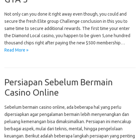
Not only can you done it right away even though, you could and
secure the fresh Elite group Challenge conclusion in this you to
same time to secure additional rewards. The first time your enter
the Diamond Local casino, you happen to be given 5,one hundred
thousand chips right after paying the new $500 membership…
Read More »
Persiapan Sebelum Bermain
Casino Online
Sebelum bermain casino online, ada beberapa hal yang perlu
dipersiapkan agar pengalaman bermain lebih menyenangkan dan
peluang kemenangan bisa dimaksimalkan. Persiapan ini mencakup
berbagai aspek, mulai dari teknis, mental, hingga pengelolaan
keuangan. Berikut adalah beberapa langkah persiapan yang penting