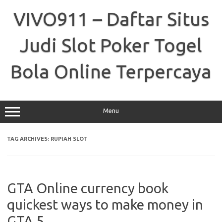
Skip
to
VIVO911 – Daftar Situs
content
Judi Slot Poker Togel
Bola Online Terpercaya
Menu
TAG ARCHIVES:
RUPIAH SLOT
GTA Online currency book
quickest ways to make money in
GTA 5