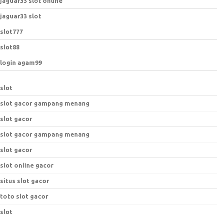
jaguar33 slot online
jaguar33 slot
slot777
slot88
login agam99
slot
slot gacor gampang menang
slot gacor
slot gacor gampang menang
slot gacor
slot online gacor
situs slot gacor
toto slot gacor
slot