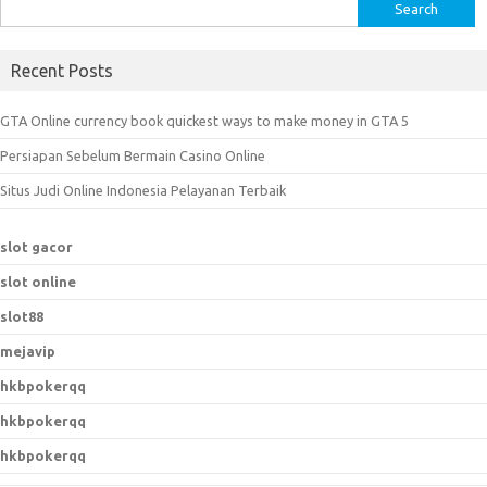
S
e
a
Recent Posts
r
c
GTA Online currency book quickest ways to make money in GTA 5
h
Persiapan Sebelum Bermain Casino Online
f
o
Situs Judi Online Indonesia Pelayanan Terbaik
r
:
slot gacor
slot online
slot88
mejavip
hkbpokerqq
hkbpokerqq
hkbpokerqq