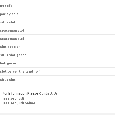
pg soft
parlay bola
situs slot
spaceman slot
spaceman slot
slot depo 5k
situs slot gacor
link gacor
slot server thailand no 1
situs slot
For Information Please
Contact Us
jasa seo judi
jasa seo judi online