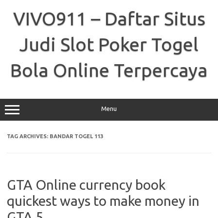
Skip
to
VIVO911 – Daftar Situs
content
Judi Slot Poker Togel
Bola Online Terpercaya
Menu
TAG ARCHIVES:
BANDAR TOGEL 113
GTA Online currency book
quickest ways to make money in
GTA 5