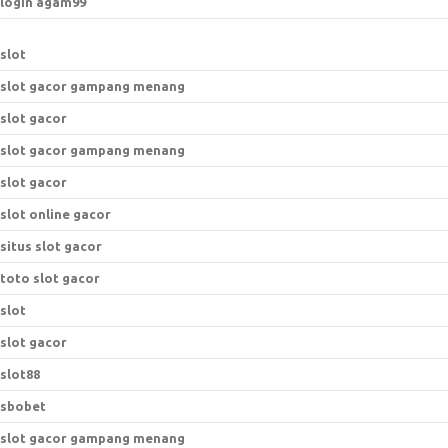
login agam99
slot
slot gacor gampang menang
slot gacor
slot gacor gampang menang
slot gacor
slot online gacor
situs slot gacor
toto slot gacor
slot
slot gacor
slot88
sbobet
slot gacor gampang menang