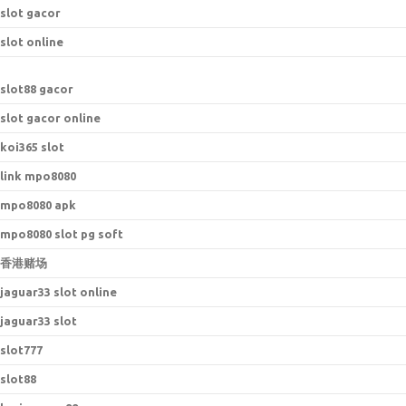
slot gacor
slot online
s
lot88 gacor
slot gacor online
koi365 slot
link mpo8080
mpo8080 apk
mpo8080 slot pg soft
香港赌场
jaguar33 slot online
jaguar33 slot
slot777
slot88