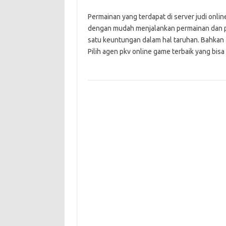
Permainan yang terdapat di server judi online
dengan mudah menjalankan permainan dan pe
satu keuntungan dalam hal taruhan. Bahkan a
Pilih agen pkv online game terbaik yang bi