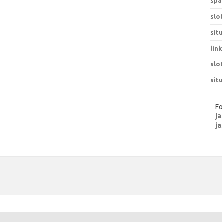
spa
slo
sit
lin
slo
sit
Fo
ja
ja