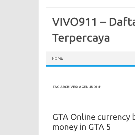
Skip
to
content
VIVO911 – Dafta
Terpercaya
HOME
TAG ARCHIVES:
AGEN JUDI 41
GTA Online currency 
money in GTA 5