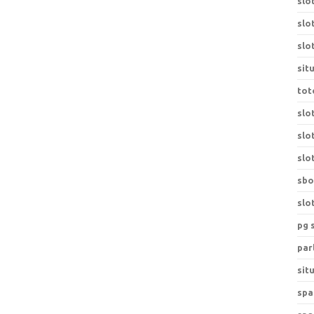
slo
slo
slo
sit
tot
slo
slo
slo
sbo
slo
pg 
par
sit
spa