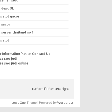
ceman slot
t depo 5k
us slot gacor
k gacor
t server thailand no 1
us slot
r Information Please
Contact Us
sa seo judi
sa seo judi online
custom footer text right
Iconic One
Theme | Powered by
Wordpress