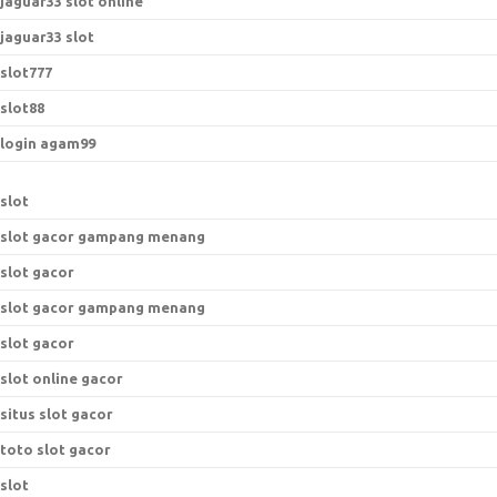
jaguar33 slot online
jaguar33 slot
slot777
slot88
login agam99
slot
slot gacor gampang menang
slot gacor
slot gacor gampang menang
slot gacor
slot online gacor
situs slot gacor
toto slot gacor
slot