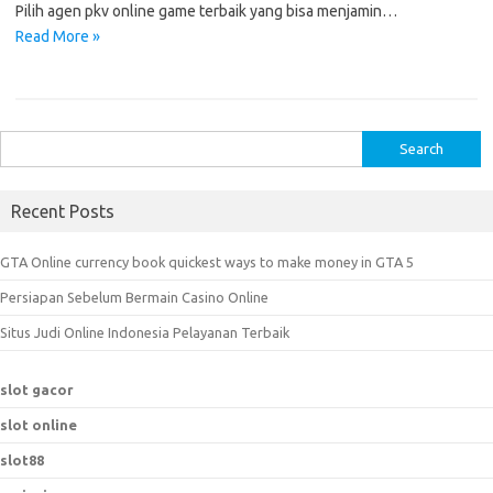
Pilih agen pkv online game terbaik yang bisa menjamin…
Read More »
S
e
a
Recent Posts
r
c
GTA Online currency book quickest ways to make money in GTA 5
h
Persiapan Sebelum Bermain Casino Online
f
o
Situs Judi Online Indonesia Pelayanan Terbaik
r
:
slot gacor
slot online
slot88