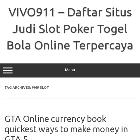
Skip
to
VIVO911 – Daftar Situs
content
Judi Slot Poker Togel
Bola Online Terpercaya
Menu
TAG ARCHIVES:
W69 SLOT
GTA Online currency book
quickest ways to make money in
GTA 5