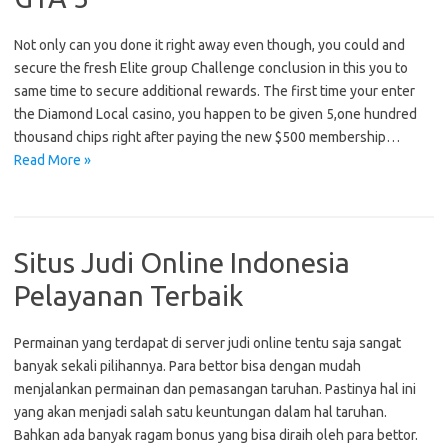
Not only can you done it right away even though, you could and
secure the fresh Elite group Challenge conclusion in this you to
same time to secure additional rewards. The first time your enter
the Diamond Local casino, you happen to be given 5,one hundred
thousand chips right after paying the new $500 membership…
Read More »
Situs Judi Online Indonesia
Pelayanan Terbaik
Permainan yang terdapat di server judi online tentu saja sangat
banyak sekali pilihannya. Para bettor bisa dengan mudah
menjalankan permainan dan pemasangan taruhan. Pastinya hal ini
yang akan menjadi salah satu keuntungan dalam hal taruhan.
Bahkan ada banyak ragam bonus yang bisa diraih oleh para bettor.