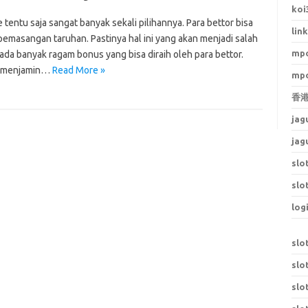
koi
 tentu saja sangat banyak sekali pilihannya. Para bettor bisa
lin
masangan taruhan. Pastinya hal ini yang akan menjadi salah
mpo
da banyak ragam bonus yang bisa diraih oleh para bettor.
sa menjamin…
Read More »
mpo
香
jag
jag
slo
slo
log
slo
slo
slo