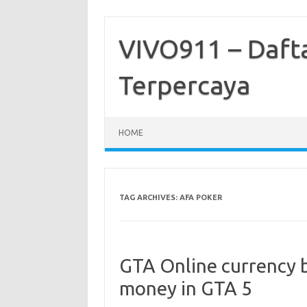
Skip
to
content
VIVO911 – Dafta
Terpercaya
HOME
TAG ARCHIVES:
AFA POKER
GTA Online currency 
money in GTA 5