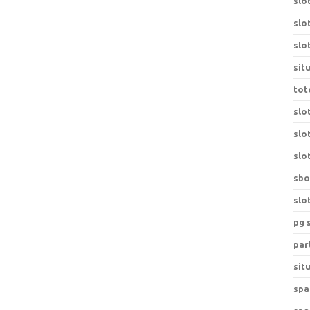
slo
slo
slo
sit
tot
slo
slo
slo
sbo
slo
pg 
par
sit
spa