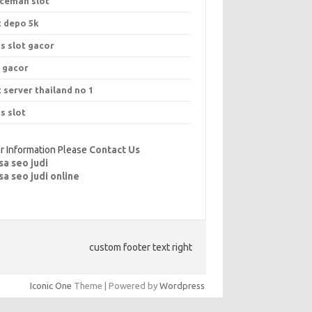
ceman slot
t depo 5k
us slot gacor
k gacor
t server thailand no 1
us slot
r Information Please
Contact Us
sa seo judi
sa seo judi online
custom footer text right
Iconic One
Theme | Powered by
Wordpress