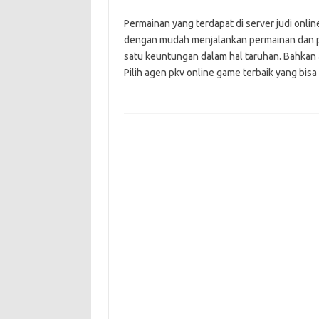
Permainan yang terdapat di server judi online
dengan mudah menjalankan permainan dan pe
satu keuntungan dalam hal taruhan. Bahkan a
Pilih agen pkv online game terbaik yang bi