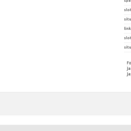
spa
slo
sit
lin
slo
sit
Fo
ja
ja