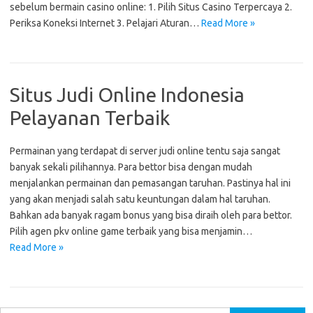
sebelum bermain casino online: 1. Pilih Situs Casino Terpercaya 2.
Periksa Koneksi Internet 3. Pelajari Aturan…
Read More »
Situs Judi Online Indonesia
Pelayanan Terbaik
Permainan yang terdapat di server judi online tentu saja sangat
banyak sekali pilihannya. Para bettor bisa dengan mudah
menjalankan permainan dan pemasangan taruhan. Pastinya hal ini
yang akan menjadi salah satu keuntungan dalam hal taruhan.
Bahkan ada banyak ragam bonus yang bisa diraih oleh para bettor.
Pilih agen pkv online game terbaik yang bisa menjamin…
Read More »