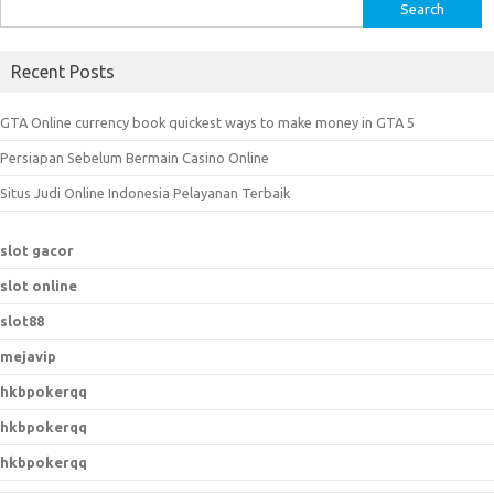
S
e
a
Recent Posts
r
c
GTA Online currency book quickest ways to make money in GTA 5
h
Persiapan Sebelum Bermain Casino Online
f
o
Situs Judi Online Indonesia Pelayanan Terbaik
r
:
slot gacor
slot online
slot88
mejavip
hkbpokerqq
hkbpokerqq
hkbpokerqq