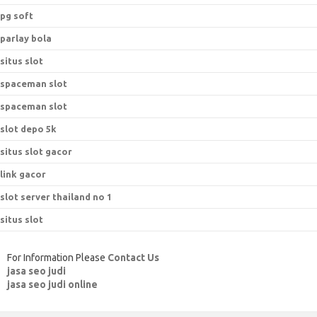
pg soft
parlay bola
situs slot
spaceman slot
spaceman slot
slot depo 5k
situs slot gacor
link gacor
slot server thailand no 1
situs slot
For Information Please
Contact Us
jasa seo judi
jasa seo judi online