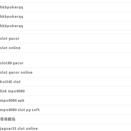
hkbpokerqq
hkbpokerqq
hkbpokerqq
slot gacor
slot online
s
lot88 gacor
slot gacor online
koi365 slot
link mpo8080
mpo8080 apk
mpo8080 slot pg soft
香港赌场
jaguar33 slot online