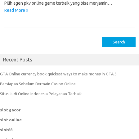
Pilih agen pkv online game terbaik yang bisa menjamin…
Read More »
S
e
a
Recent Posts
r
c
GTA Online currency book quickest ways to make money in GTA 5
h
Persiapan Sebelum Bermain Casino Online
f
o
Situs Judi Online Indonesia Pelayanan Terbaik
r
:
slot gacor
slot online
slot88