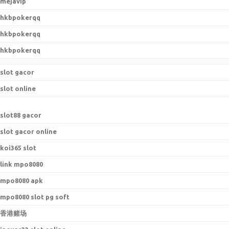
mejavip
hkbpokerqq
hkbpokerqq
hkbpokerqq
slot gacor
slot online
s
lot88 gacor
slot gacor online
koi365 slot
link mpo8080
mpo8080 apk
mpo8080 slot pg soft
香港赌场