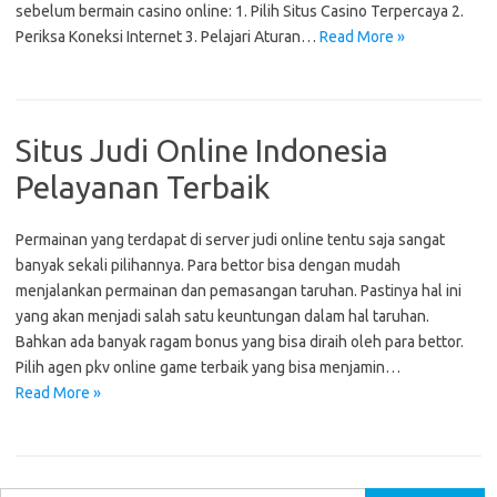
sebelum bermain casino online: 1. Pilih Situs Casino Terpercaya 2.
Periksa Koneksi Internet 3. Pelajari Aturan…
Read More »
Situs Judi Online Indonesia
Pelayanan Terbaik
Permainan yang terdapat di server judi online tentu saja sangat
banyak sekali pilihannya. Para bettor bisa dengan mudah
menjalankan permainan dan pemasangan taruhan. Pastinya hal ini
yang akan menjadi salah satu keuntungan dalam hal taruhan.
Bahkan ada banyak ragam bonus yang bisa diraih oleh para bettor.
Pilih agen pkv online game terbaik yang bisa menjamin…
Read More »