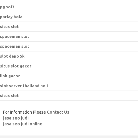
pg soft
parlay bola
situs slot
spaceman slot
spaceman slot
slot depo 5k
situs slot gacor
link gacor
slot server thailand no 1
situs slot
For Information Please
Contact Us
jasa seo judi
jasa seo judi online