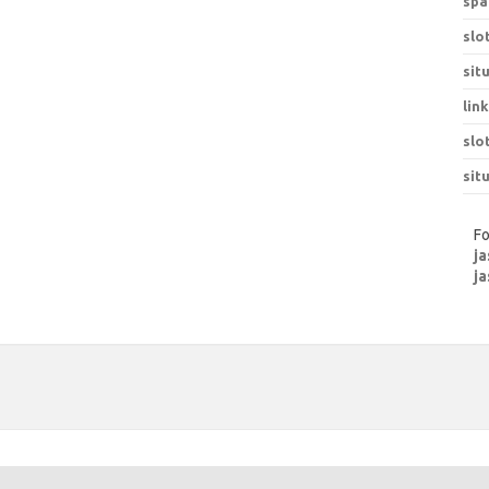
spa
slo
sit
lin
slo
sit
Fo
ja
ja