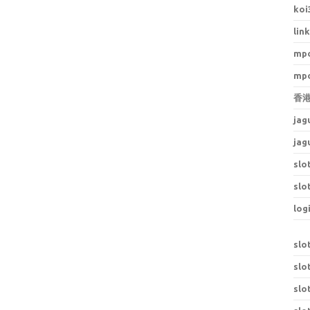
koi
lin
mpo
mpo
香
jag
jag
slo
slo
log
slo
slo
slo