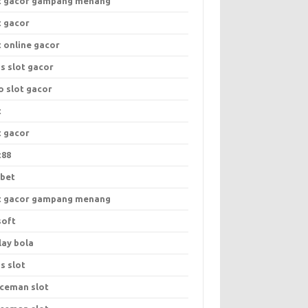
t gacor gampang menang
t gacor
t online gacor
us slot gacor
o slot gacor
t
t gacor
t88
bet
t gacor gampang menang
soft
lay bola
us slot
ceman slot