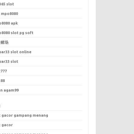
365 slot
k mpo8080
8080 apk
8080 slot pg soft
港赌场
uar33 slot online
uar33 slot
t777
t88
in agam99
t
t gacor gampang menang
t gacor