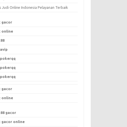
s Judi Online Indonesia Pelayanan Terbaik
t gacor
t online
t88
avip
bpokerqq
bpokerqq
bpokerqq
t gacor
t online
t88 gacor
t gacor online