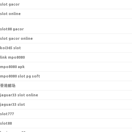
slot gacor
slot online
s
lot88 gacor
slot gacor online
koi365 slot
link mpo8080
mpo8080 apk
mpo8080 slot pg soft
香港赌场
jaguar33 slot online
jaguar33 slot
slot777
slot88