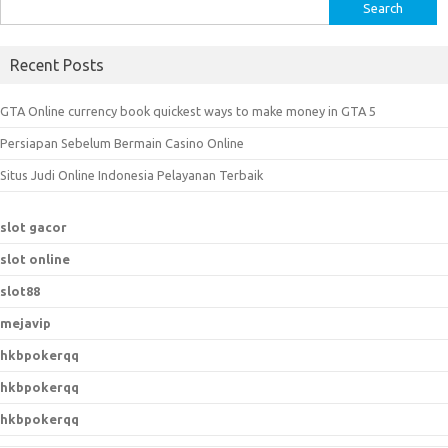
S
e
a
Recent Posts
r
c
GTA Online currency book quickest ways to make money in GTA 5
h
Persiapan Sebelum Bermain Casino Online
f
o
Situs Judi Online Indonesia Pelayanan Terbaik
r
:
slot gacor
slot online
slot88
mejavip
hkbpokerqq
hkbpokerqq
hkbpokerqq