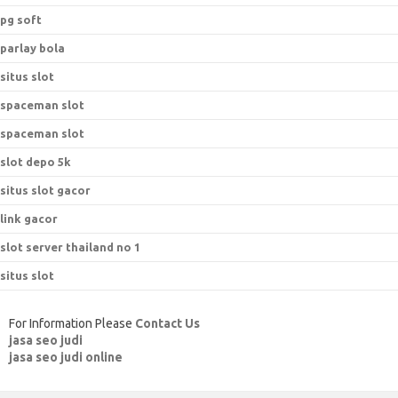
pg soft
parlay bola
situs slot
spaceman slot
spaceman slot
slot depo 5k
situs slot gacor
link gacor
slot server thailand no 1
situs slot
For Information Please
Contact Us
jasa seo judi
jasa seo judi online