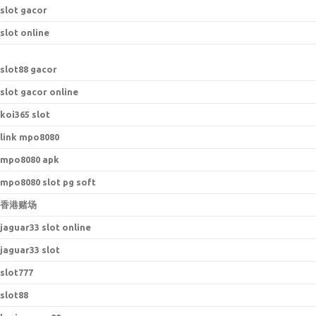
slot gacor
slot online
s
lot88 gacor
slot gacor online
koi365 slot
link mpo8080
mpo8080 apk
mpo8080 slot pg soft
香港赌场
jaguar33 slot online
jaguar33 slot
slot777
slot88