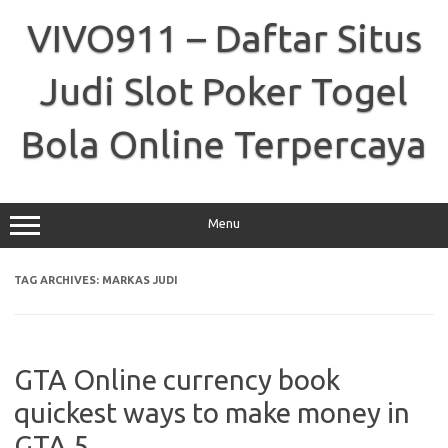
Skip
to
VIVO911 – Daftar Situs
content
Judi Slot Poker Togel
Bola Online Terpercaya
Menu
TAG ARCHIVES:
MARKAS JUDI
GTA Online currency book
quickest ways to make money in
GTA 5