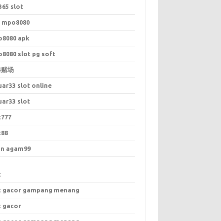
365 slot
k mpo8080
8080 apk
8080 slot pg soft
港赌场
uar33 slot online
uar33 slot
t777
t88
in agam99
t
t gacor gampang menang
t gacor