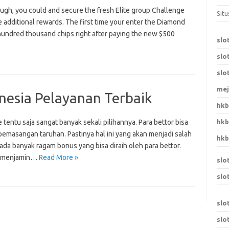
ough, you could and secure the fresh Elite group Challenge
Situ
e additional rewards. The first time your enter the Diamond
hundred thousand chips right after paying the new $500
slo
slo
slo
mej
onesia Pelayanan Terbaik
hk
 tentu saja sangat banyak sekali pilihannya. Para bettor bisa
hk
masangan taruhan. Pastinya hal ini yang akan menjadi salah
hk
da banyak ragam bonus yang bisa diraih oleh para bettor.
sa menjamin…
Read More »
slo
slo
s
lo
slo