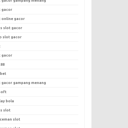
t gacor gampang menang
t gacor
t online gacor
us slot gacor
o slot gacor
t
t gacor
t88
bet
t gacor gampang menang
soft
lay bola
us slot
ceman slot