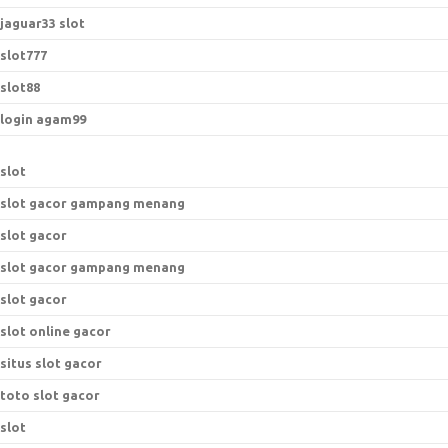
jaguar33 slot
slot777
slot88
login agam99
slot
slot gacor gampang menang
slot gacor
slot gacor gampang menang
slot gacor
slot online gacor
situs slot gacor
toto slot gacor
slot