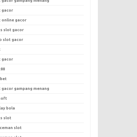
t gacor gampang menang
t gacor
t online gacor
us slot gacor
o slot gacor
t
t gacor
t88
bet
t gacor gampang menang
soft
lay bola
us slot
ceman slot