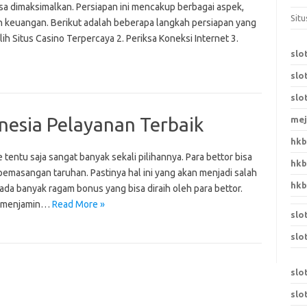
 dimaksimalkan. Persiapan ini mencakup berbagai aspek,
Situ
an keuangan. Berikut adalah beberapa langkah persiapan yang
lih Situs Casino Terpercaya 2. Periksa Koneksi Internet 3.
slo
slo
slo
onesia Pelayanan Terbaik
mej
hk
 tentu saja sangat banyak sekali pilihannya. Para bettor bisa
hk
masangan taruhan. Pastinya hal ini yang akan menjadi salah
hk
da banyak ragam bonus yang bisa diraih oleh para bettor.
sa menjamin…
Read More »
slo
slo
s
lo
slo