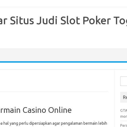
r Situs Judi Slot Poker To
Sea
for:
R
rmain Casino Online
GTA
mon
a hal yang perlu dipersiapkan agar pengalaman bermain lebih
Per