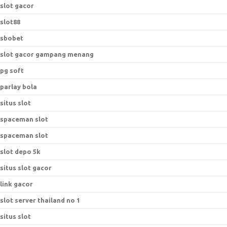
slot gacor
slot88
sbobet
slot gacor gampang menang
pg soft
parlay bola
situs slot
spaceman slot
spaceman slot
slot depo 5k
situs slot gacor
link gacor
slot server thailand no 1
situs slot