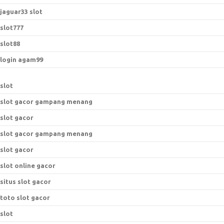
jaguar33 slot
slot777
slot88
login agam99
slot
slot gacor gampang menang
slot gacor
slot gacor gampang menang
slot gacor
slot online gacor
situs slot gacor
toto slot gacor
slot