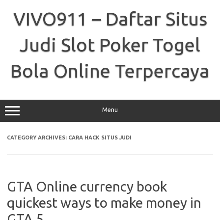
Skip
to
VIVO911 – Daftar Situs
content
Judi Slot Poker Togel
Bola Online Terpercaya
Menu
CATEGORY ARCHIVES:
CARA HACK SITUS JUDI
GTA Online currency book
quickest ways to make money in
GTA 5