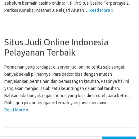
sebelum bermain casino online: 1. Pilih Situs Casino Terpercaya 2.
Periksa Koneksi Internet 3. Pelajari Aturan…
Read More »
Situs Judi Online Indonesia
Pelayanan Terbaik
Permainan yang terdapat di server judi online tentu saja sangat
banyak sekali pilihannya. Para bettor bisa dengan mudah
menjalankan permainan dan pemasangan taruhan. Pastinya hal ini
yang akan menjadi salah satu keuntungan dalam hal taruhan.
Bahkan ada banyak ragam bonus yang bisa diraih oleh para bettor.
Pilih agen pkv online game terbaik yang bisa menjamin…
Read More »