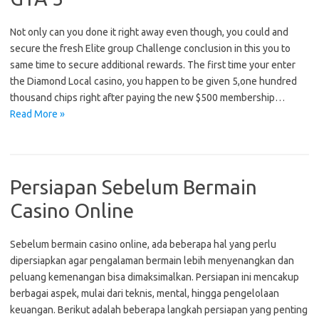
Not only can you done it right away even though, you could and
secure the fresh Elite group Challenge conclusion in this you to
same time to secure additional rewards. The first time your enter
the Diamond Local casino, you happen to be given 5,one hundred
thousand chips right after paying the new $500 membership…
Read More »
Persiapan Sebelum Bermain
Casino Online
Sebelum bermain casino online, ada beberapa hal yang perlu
dipersiapkan agar pengalaman bermain lebih menyenangkan dan
peluang kemenangan bisa dimaksimalkan. Persiapan ini mencakup
berbagai aspek, mulai dari teknis, mental, hingga pengelolaan
keuangan. Berikut adalah beberapa langkah persiapan yang penting