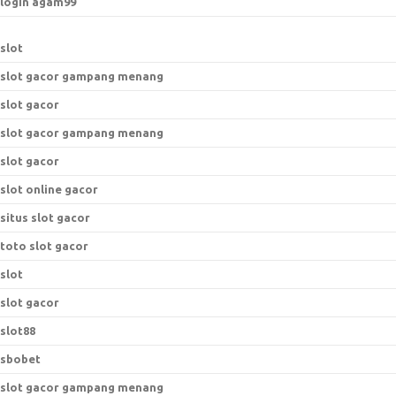
login agam99
slot
slot gacor gampang menang
slot gacor
slot gacor gampang menang
slot gacor
slot online gacor
situs slot gacor
toto slot gacor
slot
slot gacor
slot88
sbobet
slot gacor gampang menang