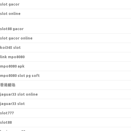
slot gacor
slot online
s
lot88 gacor
slot gacor online
koi365 slot
link mpo8080
mpo8080 apk
mpo8080 slot pg soft
香港赌场
jaguar33 slot online
jaguar33 slot
slot777
slot88