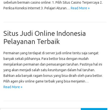
sebelum bermain casino online: 1. Pilih Situs Casino Terpercaya 2.
Periksa Koneksi Internet 3. Pelajari Aturan…
Read More »
Situs Judi Online Indonesia
Pelayanan Terbaik
Permainan yang terdapat di server judi online tentu saja sangat
banyak sekali pilihannya. Para bettor bisa dengan mudah
menjalankan permainan dan pemasangan taruhan. Pastinya hal ini
yang akan menjadi salah satu keuntungan dalam hal taruhan.
Bahkan ada banyak ragam bonus yang bisa diraih oleh para bettor.
Pilih agen pkv online game terbaik yang bisa menjamin…
Read More »