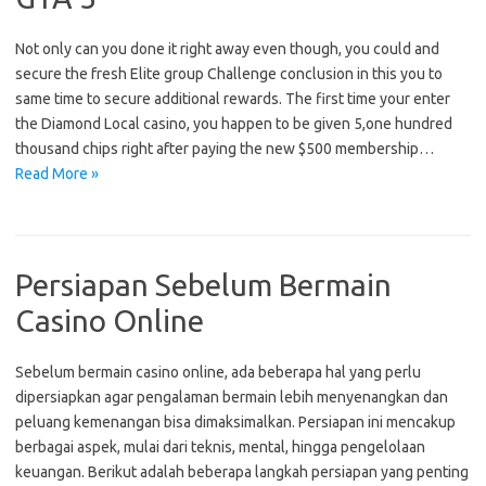
Not only can you done it right away even though, you could and
secure the fresh Elite group Challenge conclusion in this you to
same time to secure additional rewards. The first time your enter
the Diamond Local casino, you happen to be given 5,one hundred
thousand chips right after paying the new $500 membership…
Read More »
Persiapan Sebelum Bermain
Casino Online
Sebelum bermain casino online, ada beberapa hal yang perlu
dipersiapkan agar pengalaman bermain lebih menyenangkan dan
peluang kemenangan bisa dimaksimalkan. Persiapan ini mencakup
berbagai aspek, mulai dari teknis, mental, hingga pengelolaan
keuangan. Berikut adalah beberapa langkah persiapan yang penting