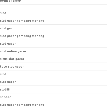
login agam99
slot
slot gacor gampang menang
slot gacor
slot gacor gampang menang
slot gacor
slot online gacor
situs slot gacor
toto slot gacor
slot
slot gacor
slot88
sbobet
slot gacor gampang menang