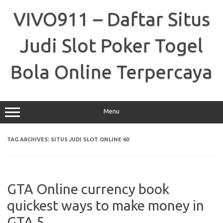
Skip
to
VIVO911 – Daftar Situs
content
Judi Slot Poker Togel
Bola Online Terpercaya
Menu
TAG ARCHIVES:
SITUS JUDI SLOT ONLINE 60
GTA Online currency book
quickest ways to make money in
GTA 5