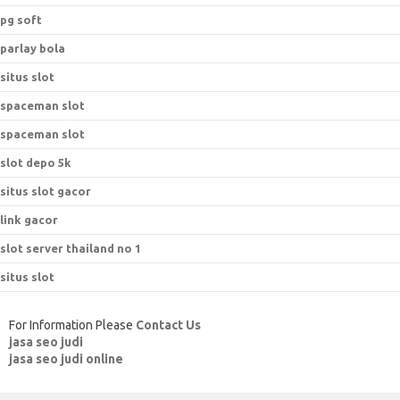
pg soft
parlay bola
situs slot
spaceman slot
spaceman slot
slot depo 5k
situs slot gacor
link gacor
slot server thailand no 1
situs slot
For Information Please
Contact Us
jasa seo judi
jasa seo judi online