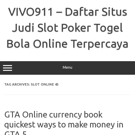
Skip
to
VIVO911 – Daftar Situs
content
Judi Slot Poker Togel
Bola Online Terpercaya
Menu
TAG ARCHIVES:
SLOT ONLINE 45
GTA Online currency book
quickest ways to make money in
GTA 5