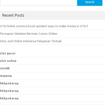
S
e
a
Recent Posts
r
c
GTA Online currency book quickest ways to make money in GTA 5
h
Persiapan Sebelum Bermain Casino Online
f
o
Situs Judi Online Indonesia Pelayanan Terbaik
r
:
slot gacor
slot online
slot88
mejavip
hkbpokerqq
hkbpokerqq
hkbpokerqq