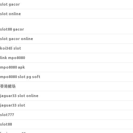
slot gacor
slot online
s
lot88 gacor
slot gacor online
koi365 slot
link mpo8080
mpo8080 apk
mpo8080 slot pg soft
香港赌场
jaguar33 slot online
jaguar33 slot
slot777
slot88