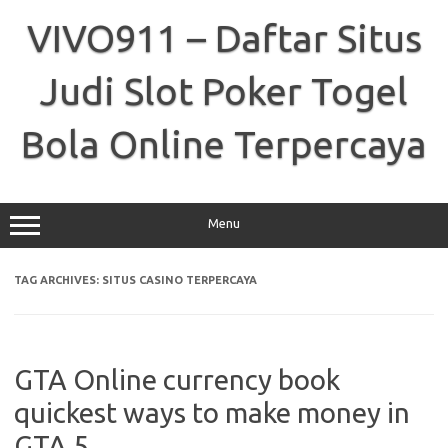
Skip
to
VIVO911 – Daftar Situs
content
Judi Slot Poker Togel
Bola Online Terpercaya
Menu
TAG ARCHIVES:
SITUS CASINO TERPERCAYA
GTA Online currency book
quickest ways to make money in
GTA 5