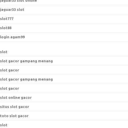
jaguar33 slot online
jaguar33 slot
slot777
slot88
login agam99
slot
slot gacor gampang menang
slot gacor
slot gacor gampang menang
slot gacor
slot online gacor
situs slot gacor
toto slot gacor
slot