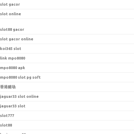
slot gacor
slot online
s
lot88 gacor
slot gacor online
koi365 slot
link mpo8080
mpo8080 apk
mpo8080 slot pg soft
香港赌场
jaguar33 slot online
jaguar33 slot
slot777
slot88