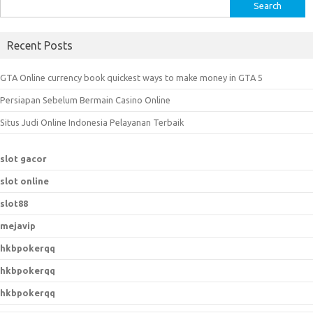
S
e
a
Recent Posts
r
c
GTA Online currency book quickest ways to make money in GTA 5
h
Persiapan Sebelum Bermain Casino Online
f
o
Situs Judi Online Indonesia Pelayanan Terbaik
r
:
slot gacor
slot online
slot88
mejavip
hkbpokerqq
hkbpokerqq
hkbpokerqq