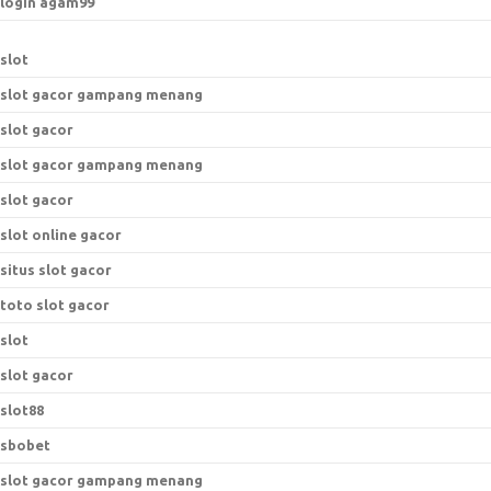
login agam99
slot
slot gacor gampang menang
slot gacor
slot gacor gampang menang
slot gacor
slot online gacor
situs slot gacor
toto slot gacor
slot
slot gacor
slot88
sbobet
slot gacor gampang menang