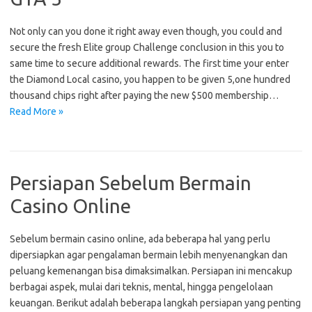
Not only can you done it right away even though, you could and
secure the fresh Elite group Challenge conclusion in this you to
same time to secure additional rewards. The first time your enter
the Diamond Local casino, you happen to be given 5,one hundred
thousand chips right after paying the new $500 membership…
Read More »
Persiapan Sebelum Bermain
Casino Online
Sebelum bermain casino online, ada beberapa hal yang perlu
dipersiapkan agar pengalaman bermain lebih menyenangkan dan
peluang kemenangan bisa dimaksimalkan. Persiapan ini mencakup
berbagai aspek, mulai dari teknis, mental, hingga pengelolaan
keuangan. Berikut adalah beberapa langkah persiapan yang penting