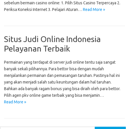
sebelum bermain casino online: 1. Pilih Situs Casino Terpercaya 2.
Periksa Koneksi Internet 3. Pelajari Aturan…
Read More »
Situs Judi Online Indonesia
Pelayanan Terbaik
Permainan yang terdapat di server judi online tentu saja sangat
banyak sekali pilihannya. Para bettor bisa dengan mudah
menjalankan permainan dan pemasangan taruhan. Pastinya hal ini
yang akan menjadi salah satu keuntungan dalam hal taruhan.
Bahkan ada banyak ragam bonus yang bisa diraih oleh para bettor.
Pilih agen pkv online game terbaik yang bisa menjamin…
Read More »