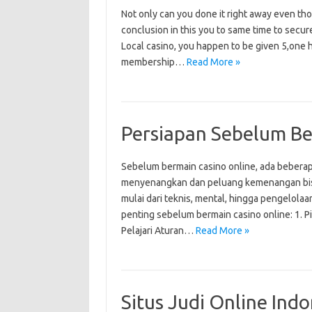
Not only can you done it right away even th
conclusion in this you to same time to secur
Local casino, you happen to be given 5,one 
membership…
Read More »
Persiapan Sebelum Be
Sebelum bermain casino online, ada beberap
menyenangkan dan peluang kemenangan bisa
mulai dari teknis, mental, hingga pengelola
penting sebelum bermain casino online: 1. Pi
Pelajari Aturan…
Read More »
Situs Judi Online Ind