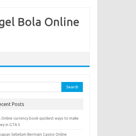
gel Bola Online
rch
ecent Posts
 Online currency book quickest ways to make
ey in GTA 5
siapan Sebelum Bermain Casino Online