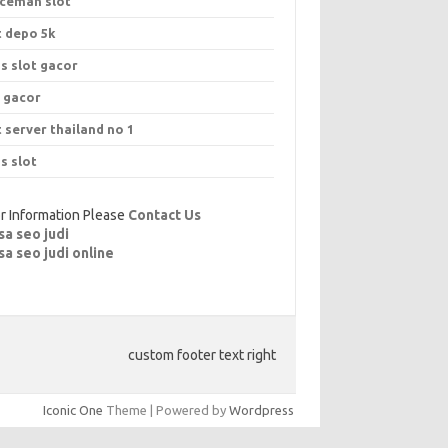
ceman slot
t depo 5k
us slot gacor
k gacor
t server thailand no 1
us slot
r Information Please
Contact Us
sa seo judi
sa seo judi online
custom footer text right
Iconic One
Theme | Powered by
Wordpress