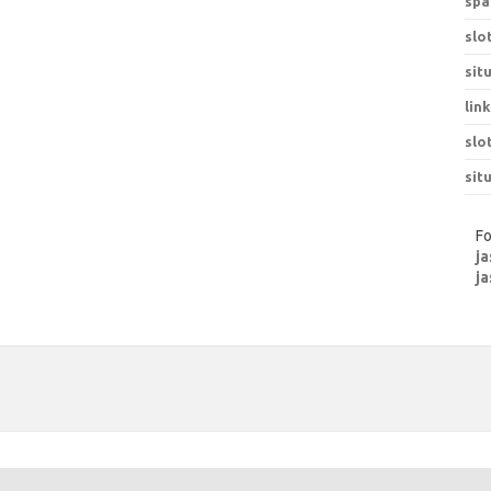
spa
slo
sit
lin
slo
sit
Fo
ja
ja