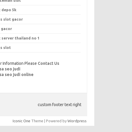
ceman slot
t depo 5k
us slot gacor
k gacor
t server thailand no 1
us slot
r Information Please
Contact Us
sa seo judi
sa seo judi online
custom footer text right
Iconic One
Theme | Powered by
Wordpress