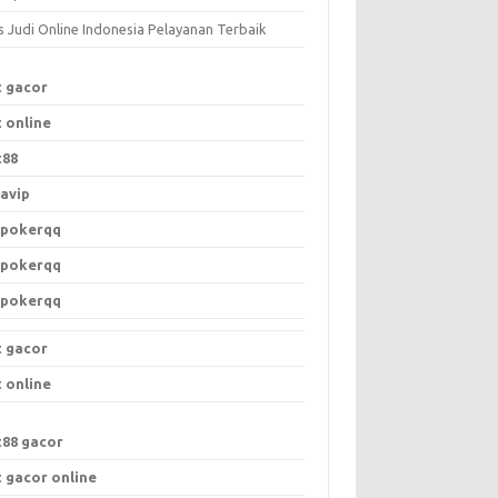
s Judi Online Indonesia Pelayanan Terbaik
t gacor
t online
t88
avip
bpokerqq
bpokerqq
bpokerqq
t gacor
t online
t88 gacor
t gacor online