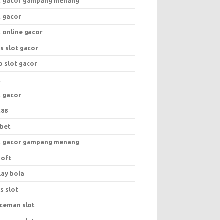
t gacor gampang menang
t gacor
t online gacor
us slot gacor
o slot gacor
t
t gacor
t88
bet
t gacor gampang menang
soft
lay bola
us slot
ceman slot