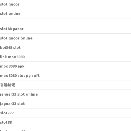
slot gacor
slot online
s
lot88 gacor
slot gacor online
koi365 slot
link mpo8080
mpo8080 apk
mpo8080 slot pg soft
香港赌场
jaguar33 slot online
jaguar33 slot
slot777
slot88