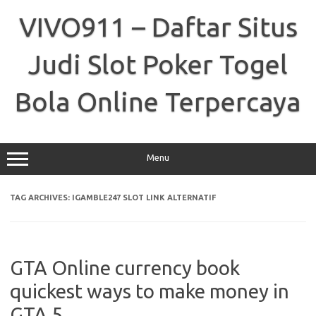
Skip
to
VIVO911 – Daftar Situs
content
Judi Slot Poker Togel
Bola Online Terpercaya
Menu
TAG ARCHIVES:
IGAMBLE247 SLOT LINK ALTERNATIF
GTA Online currency book
quickest ways to make money in
GTA 5