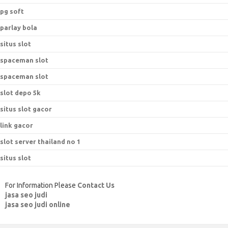
pg soft
parlay bola
situs slot
spaceman slot
spaceman slot
slot depo 5k
situs slot gacor
link gacor
slot server thailand no 1
situs slot
For Information Please
Contact Us
jasa seo judi
jasa seo judi online