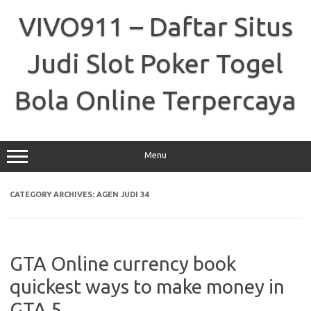
Skip
to
VIVO911 – Daftar Situs
content
Judi Slot Poker Togel
Bola Online Terpercaya
Menu
CATEGORY ARCHIVES:
AGEN JUDI 34
GTA Online currency book
quickest ways to make money in
GTA 5