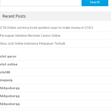
S
e
a
Recent Posts
r
c
GTA Online currency book quickest ways to make money in GTA 5
h
Persiapan Sebelum Bermain Casino Online
f
o
Situs Judi Online Indonesia Pelayanan Terbaik
r
:
slot gacor
slot online
slot88
mejavip
hkbpokerqq
hkbpokerqq
hkbpokerqq