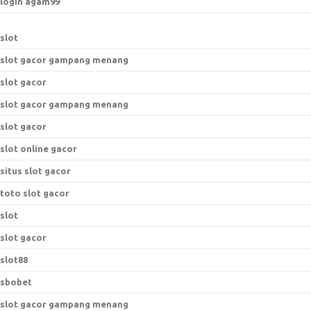
login agam99
slot
slot gacor gampang menang
slot gacor
slot gacor gampang menang
slot gacor
slot online gacor
situs slot gacor
toto slot gacor
slot
slot gacor
slot88
sbobet
slot gacor gampang menang