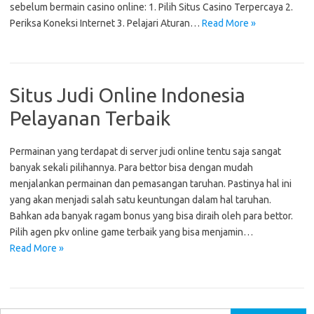
sebelum bermain casino online: 1. Pilih Situs Casino Terpercaya 2.
Periksa Koneksi Internet 3. Pelajari Aturan…
Read More »
Situs Judi Online Indonesia
Pelayanan Terbaik
Permainan yang terdapat di server judi online tentu saja sangat
banyak sekali pilihannya. Para bettor bisa dengan mudah
menjalankan permainan dan pemasangan taruhan. Pastinya hal ini
yang akan menjadi salah satu keuntungan dalam hal taruhan.
Bahkan ada banyak ragam bonus yang bisa diraih oleh para bettor.
Pilih agen pkv online game terbaik yang bisa menjamin…
Read More »