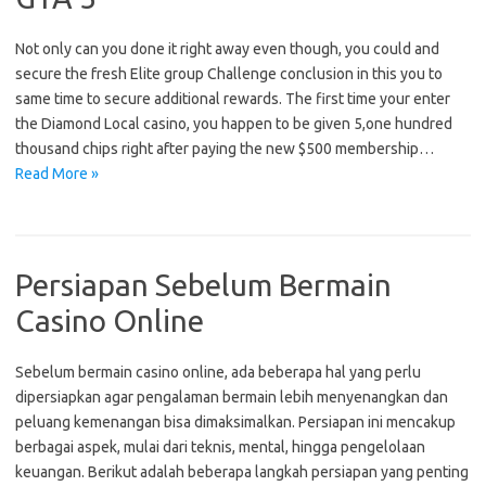
Not only can you done it right away even though, you could and
secure the fresh Elite group Challenge conclusion in this you to
same time to secure additional rewards. The first time your enter
the Diamond Local casino, you happen to be given 5,one hundred
thousand chips right after paying the new $500 membership…
Read More »
Persiapan Sebelum Bermain
Casino Online
Sebelum bermain casino online, ada beberapa hal yang perlu
dipersiapkan agar pengalaman bermain lebih menyenangkan dan
peluang kemenangan bisa dimaksimalkan. Persiapan ini mencakup
berbagai aspek, mulai dari teknis, mental, hingga pengelolaan
keuangan. Berikut adalah beberapa langkah persiapan yang penting