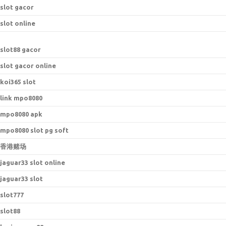
slot gacor
slot online
s
lot88 gacor
slot gacor online
koi365 slot
link mpo8080
mpo8080 apk
mpo8080 slot pg soft
香港赌场
jaguar33 slot online
jaguar33 slot
slot777
slot88