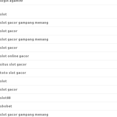
login agam99
slot
slot gacor gampang menang
slot gacor
slot gacor gampang menang
slot gacor
slot online gacor
situs slot gacor
toto slot gacor
slot
slot gacor
slot88
sbobet
slot gacor gampang menang