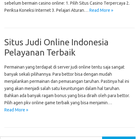
sebelum bermain casino online: 1. Pilih Situs Casino Terpercaya 2.
Periksa Koneksi Internet 3. Pelajari Aturan…
Read More »
Situs Judi Online Indonesia
Pelayanan Terbaik
Permainan yang terdapat di server judi online tentu saja sangat
banyak sekali pilihannya. Para bettor bisa dengan mudah
menjalankan permainan dan pemasangan taruhan. Pastinya hal ini
yang akan menjadi salah satu keuntungan dalam hal taruhan.
Bahkan ada banyak ragam bonus yang bisa diraih oleh para bettor.
Pilih agen pkv online game terbaik yang bisa menjamin…
Read More »