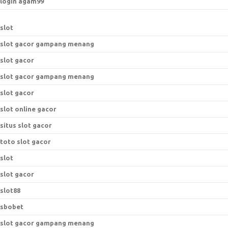
login agam99
slot
slot gacor gampang menang
slot gacor
slot gacor gampang menang
slot gacor
slot online gacor
situs slot gacor
toto slot gacor
slot
slot gacor
slot88
sbobet
slot gacor gampang menang