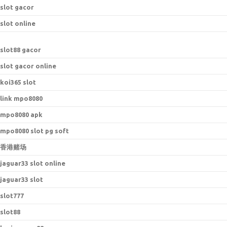
slot gacor
slot online
s
lot88 gacor
slot gacor online
koi365 slot
link mpo8080
mpo8080 apk
mpo8080 slot pg soft
香港赌场
jaguar33 slot online
jaguar33 slot
slot777
slot88