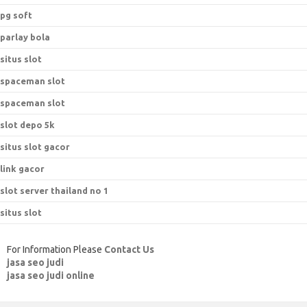
pg soft
parlay bola
situs slot
spaceman slot
spaceman slot
slot depo 5k
situs slot gacor
link gacor
slot server thailand no 1
situs slot
For Information Please
Contact Us
jasa seo judi
jasa seo judi online