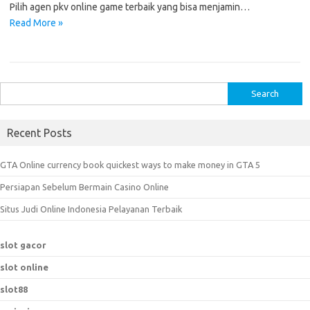
Pilih agen pkv online game terbaik yang bisa menjamin…
Read More »
S
e
a
Recent Posts
r
c
GTA Online currency book quickest ways to make money in GTA 5
h
Persiapan Sebelum Bermain Casino Online
f
o
Situs Judi Online Indonesia Pelayanan Terbaik
r
:
slot gacor
slot online
slot88