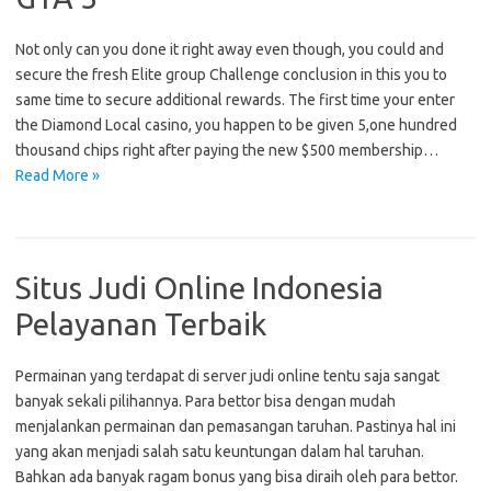
Not only can you done it right away even though, you could and
secure the fresh Elite group Challenge conclusion in this you to
same time to secure additional rewards. The first time your enter
the Diamond Local casino, you happen to be given 5,one hundred
thousand chips right after paying the new $500 membership…
Read More »
Situs Judi Online Indonesia
Pelayanan Terbaik
Permainan yang terdapat di server judi online tentu saja sangat
banyak sekali pilihannya. Para bettor bisa dengan mudah
menjalankan permainan dan pemasangan taruhan. Pastinya hal ini
yang akan menjadi salah satu keuntungan dalam hal taruhan.
Bahkan ada banyak ragam bonus yang bisa diraih oleh para bettor.