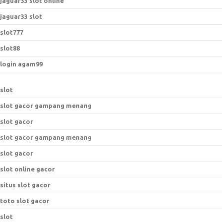
jaguar33 slot online
jaguar33 slot
slot777
slot88
login agam99
slot
slot gacor gampang menang
slot gacor
slot gacor gampang menang
slot gacor
slot online gacor
situs slot gacor
toto slot gacor
slot