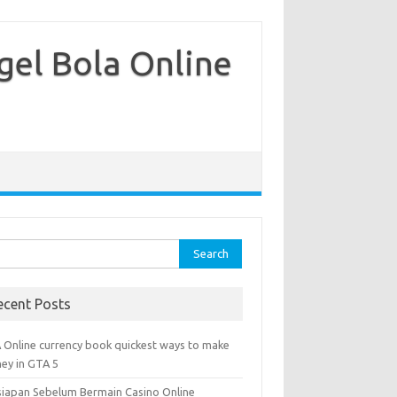
gel Bola Online
rch
ecent Posts
 Online currency book quickest ways to make
ey in GTA 5
siapan Sebelum Bermain Casino Online