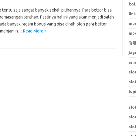
koi
 tentu saja sangat banyak sekali pilihannya. Para bettor bisa
lin
masangan taruhan. Pastinya hal ini yang akan menjadi salah
mpo
da banyak ragam bonus yang bisa diraih oleh para bettor.
sa menjamin…
Read More »
mpo
香
jag
jag
slo
slo
log
slo
slo
slo