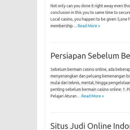
Not only can you done it right away even th
conclusion in this you to same time to secur
Local casino, you happen to be given 5,one 
membership…
Read More »
Persiapan Sebelum Be
Sebelum bermain casino online, ada beberap
menyenangkan dan peluang kemenangan bisa
mulai dari teknis, mental, hingga pengelola
penting sebelum bermain casino online: 1. Pi
Pelajari Aturan…
Read More »
Situs Judi Online Ind