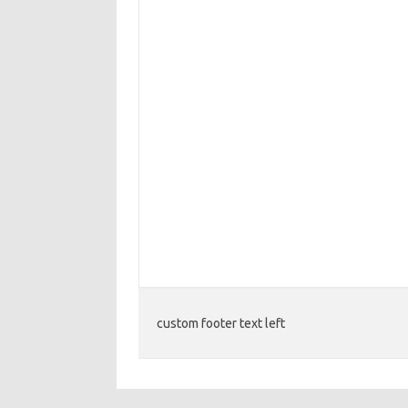
custom footer text left