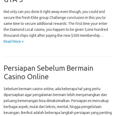
Not only can you done it right away even though, you could and
secure the fresh Elite group Challenge conclusion in this you to
same time to secure additional rewards. The first time your enter
the Diamond Local casino, you happen to be given 5,one hundred
thousand chips right after paying the new $500 membership…
Read More »
Persiapan Sebelum Bermain
Casino Online
Sebelum bermain casino online, ada beberapa hal yang perlu
dipersiapkan agar pengalaman bermain lebih menyenangkan dan
peluang kemenangan bisa dimaksimalkan. Persiapan ini mencakup
berbagai aspek, mulai dari teknis, mental, hingga pengelolaan
keuangan. Berikut adalah beberapa langkah persiapan yang penting