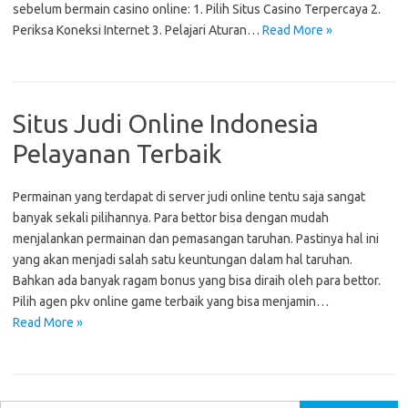
sebelum bermain casino online: 1. Pilih Situs Casino Terpercaya 2.
Periksa Koneksi Internet 3. Pelajari Aturan…
Read More »
Situs Judi Online Indonesia
Pelayanan Terbaik
Permainan yang terdapat di server judi online tentu saja sangat
banyak sekali pilihannya. Para bettor bisa dengan mudah
menjalankan permainan dan pemasangan taruhan. Pastinya hal ini
yang akan menjadi salah satu keuntungan dalam hal taruhan.
Bahkan ada banyak ragam bonus yang bisa diraih oleh para bettor.
Pilih agen pkv online game terbaik yang bisa menjamin…
Read More »