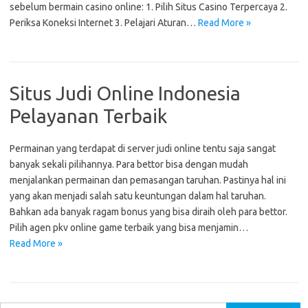
sebelum bermain casino online: 1. Pilih Situs Casino Terpercaya 2.
Periksa Koneksi Internet 3. Pelajari Aturan…
Read More »
Situs Judi Online Indonesia
Pelayanan Terbaik
Permainan yang terdapat di server judi online tentu saja sangat
banyak sekali pilihannya. Para bettor bisa dengan mudah
menjalankan permainan dan pemasangan taruhan. Pastinya hal ini
yang akan menjadi salah satu keuntungan dalam hal taruhan.
Bahkan ada banyak ragam bonus yang bisa diraih oleh para bettor.
Pilih agen pkv online game terbaik yang bisa menjamin…
Read More »