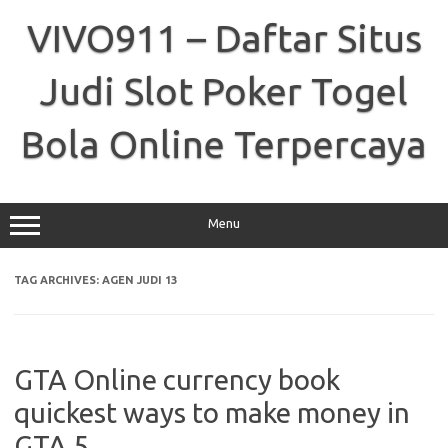
Skip
to
VIVO911 – Daftar Situs
content
Judi Slot Poker Togel
Bola Online Terpercaya
Menu
TAG ARCHIVES:
AGEN JUDI 13
GTA Online currency book
quickest ways to make money in
GTA 5