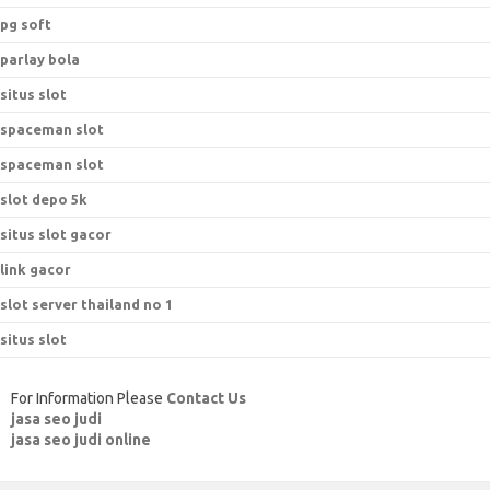
pg soft
parlay bola
situs slot
spaceman slot
spaceman slot
slot depo 5k
situs slot gacor
link gacor
slot server thailand no 1
situs slot
For Information Please
Contact Us
jasa seo judi
jasa seo judi online