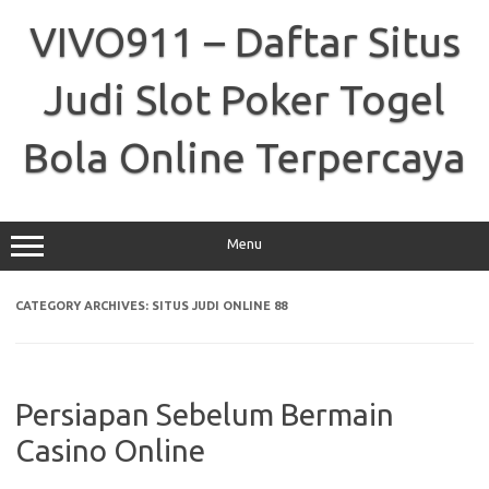
Skip
to
VIVO911 – Daftar Situs
content
Judi Slot Poker Togel
Bola Online Terpercaya
Menu
CATEGORY ARCHIVES:
SITUS JUDI ONLINE 88
Persiapan Sebelum Bermain
Casino Online