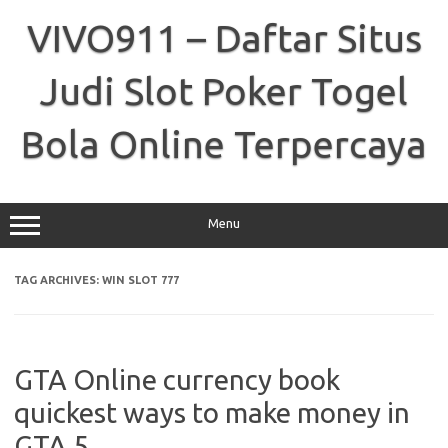
Skip
to
VIVO911 – Daftar Situs
content
Judi Slot Poker Togel
Bola Online Terpercaya
Menu
TAG ARCHIVES:
WIN SLOT 777
GTA Online currency book
quickest ways to make money in
GTA 5