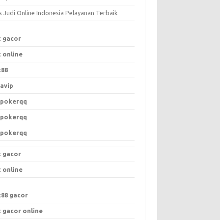
s Judi Online Indonesia Pelayanan Terbaik
t gacor
t online
t88
avip
bpokerqq
bpokerqq
bpokerqq
t gacor
t online
t88 gacor
t gacor online