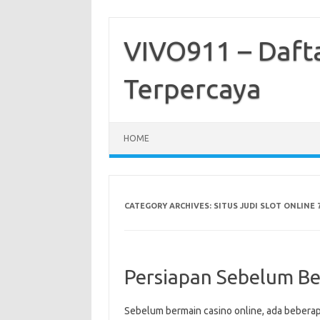
Skip
to
content
VIVO911 – Dafta
Terpercaya
HOME
CATEGORY ARCHIVES:
SITUS JUDI SLOT ONLINE 
Persiapan Sebelum Be
Sebelum bermain casino online, ada beberap