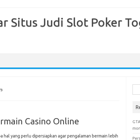
r Situs Judi Slot Poker To
Sea
73
for:
R
rmain Casino Online
GTA
mon
a hal yang perlu dipersiapkan agar pengalaman bermain lebih
Per