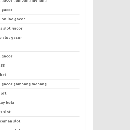
t gacor gampang menang
t gacor
t online gacor
us slot gacor
o slot gacor
t
t gacor
t88
bet
t gacor gampang menang
soft
lay bola
us slot
ceman slot