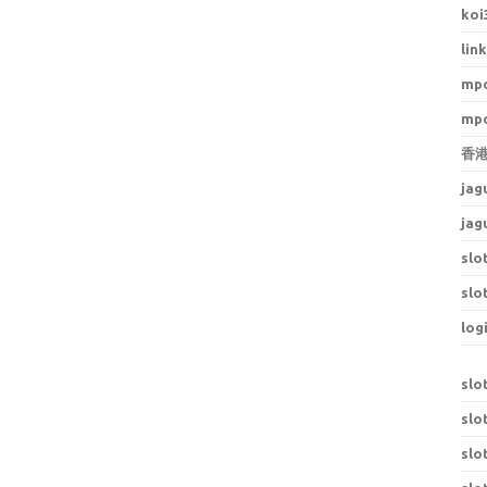
koi
lin
mpo
mpo
香
jag
jag
slo
slo
log
slo
slo
slo