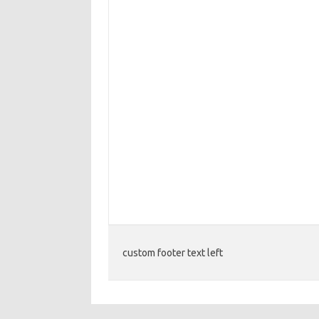
custom footer text left