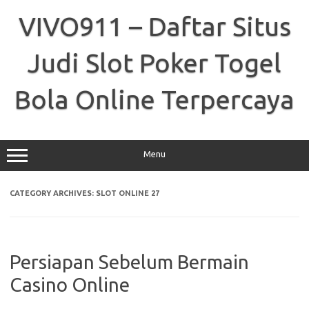
Skip
to
VIVO911 – Daftar Situs
content
Judi Slot Poker Togel
Bola Online Terpercaya
Menu
CATEGORY ARCHIVES:
SLOT ONLINE 27
Persiapan Sebelum Bermain
Casino Online