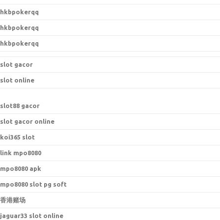
hkbpokerqq
hkbpokerqq
hkbpokerqq
slot gacor
slot online
s
lot88 gacor
slot gacor online
koi365 slot
link mpo8080
mpo8080 apk
mpo8080 slot pg soft
香港赌场
jaguar33 slot online