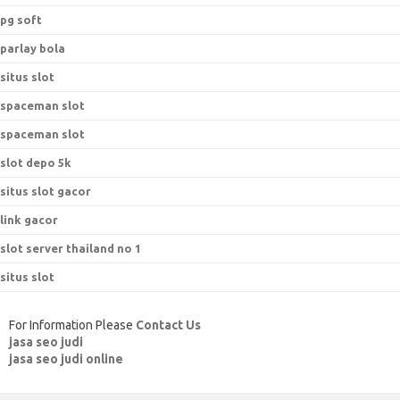
pg soft
parlay bola
situs slot
spaceman slot
spaceman slot
slot depo 5k
situs slot gacor
link gacor
slot server thailand no 1
situs slot
For Information Please
Contact Us
jasa seo judi
jasa seo judi online