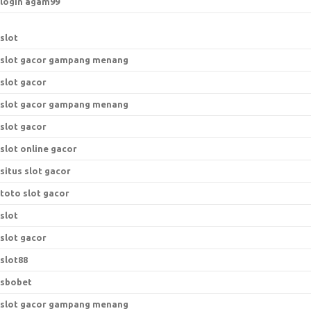
login agam99
slot
slot gacor gampang menang
slot gacor
slot gacor gampang menang
slot gacor
slot online gacor
situs slot gacor
toto slot gacor
slot
slot gacor
slot88
sbobet
slot gacor gampang menang