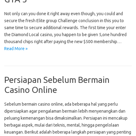
Not only can you done it right away even though, you could and
secure the fresh Elite group Challenge conclusion in this you to
same time to secure additional rewards. The first time your enter
the Diamond Local casino, you happen to be given 5,one hundred
thousand chips right after paying the new $500 membership…
Read More »
Persiapan Sebelum Bermain
Casino Online
Sebelum bermain casino online, ada beberapa hal yang perlu
dipersiapkan agar pengalaman bermain lebih menyenangkan dan
peluang kemenangan bisa dimaksimalkan. Persiapan ini mencakup
berbagai aspek, mulai dari teknis, mental, hingga pengelolaan
keuangan. Berikut adalah beberapa langkah persiapan yang penting