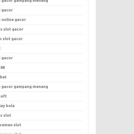
t gacor gampang menang
t gacor
t online gacor
us slot gacor
o slot gacor
t
t gacor
t88
bet
t gacor gampang menang
soft
lay bola
us slot
ceman slot