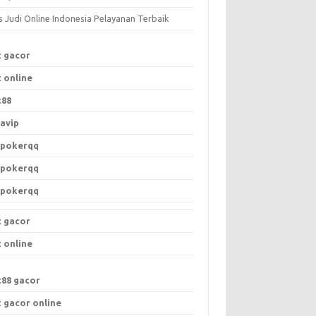
s Judi Online Indonesia Pelayanan Terbaik
t gacor
t online
t88
avip
bpokerqq
bpokerqq
bpokerqq
t gacor
t online
t88 gacor
t gacor online