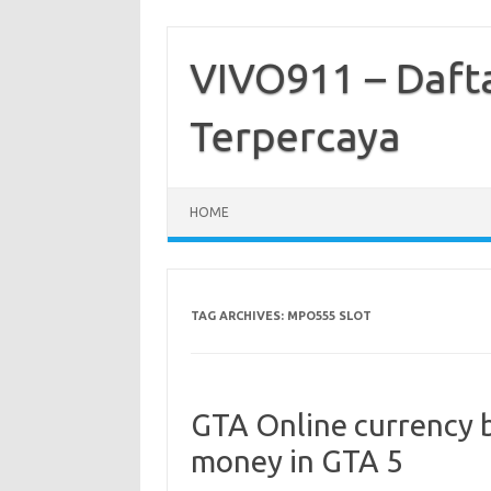
Skip
to
content
VIVO911 – Dafta
Terpercaya
HOME
TAG ARCHIVES:
MPO555 SLOT
GTA Online currency 
money in GTA 5