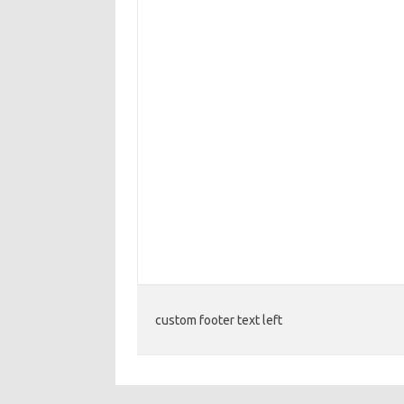
custom footer text left