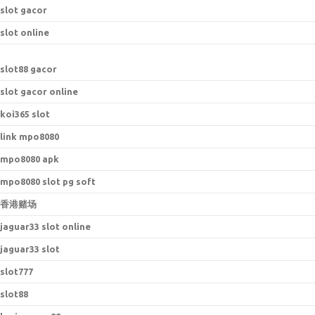
slot gacor
slot online
s
lot88 gacor
slot gacor online
koi365 slot
link mpo8080
mpo8080 apk
mpo8080 slot pg soft
香港赌场
jaguar33 slot online
jaguar33 slot
slot777
slot88