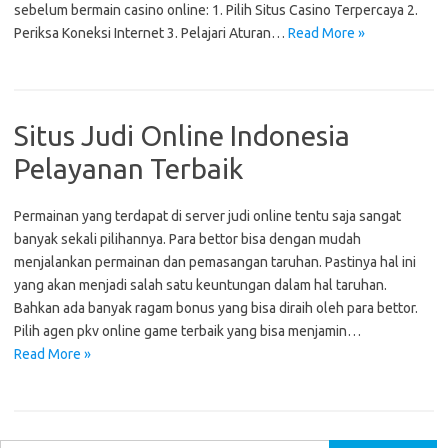
sebelum bermain casino online: 1. Pilih Situs Casino Terpercaya 2.
Periksa Koneksi Internet 3. Pelajari Aturan…
Read More »
Situs Judi Online Indonesia
Pelayanan Terbaik
Permainan yang terdapat di server judi online tentu saja sangat
banyak sekali pilihannya. Para bettor bisa dengan mudah
menjalankan permainan dan pemasangan taruhan. Pastinya hal ini
yang akan menjadi salah satu keuntungan dalam hal taruhan.
Bahkan ada banyak ragam bonus yang bisa diraih oleh para bettor.
Pilih agen pkv online game terbaik yang bisa menjamin…
Read More »