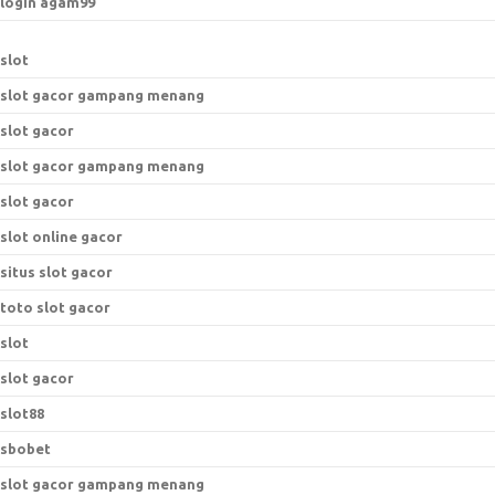
login agam99
slot
slot gacor gampang menang
slot gacor
slot gacor gampang menang
slot gacor
slot online gacor
situs slot gacor
toto slot gacor
slot
slot gacor
slot88
sbobet
slot gacor gampang menang