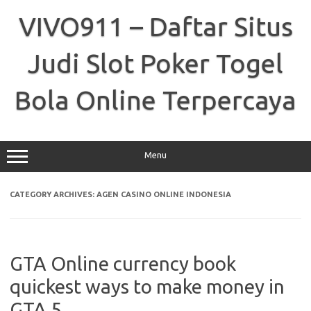
Skip
to
VIVO911 – Daftar Situs
content
Judi Slot Poker Togel
Bola Online Terpercaya
Menu
CATEGORY ARCHIVES:
AGEN CASINO ONLINE INDONESIA
GTA Online currency book
quickest ways to make money in
GTA 5