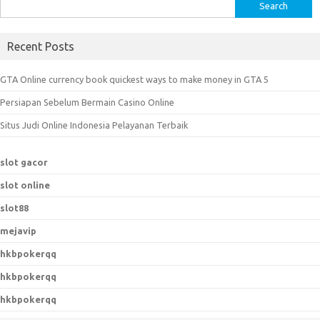
S
e
a
Recent Posts
r
c
GTA Online currency book quickest ways to make money in GTA 5
h
Persiapan Sebelum Bermain Casino Online
f
o
Situs Judi Online Indonesia Pelayanan Terbaik
r
:
slot gacor
slot online
slot88
mejavip
hkbpokerqq
hkbpokerqq
hkbpokerqq