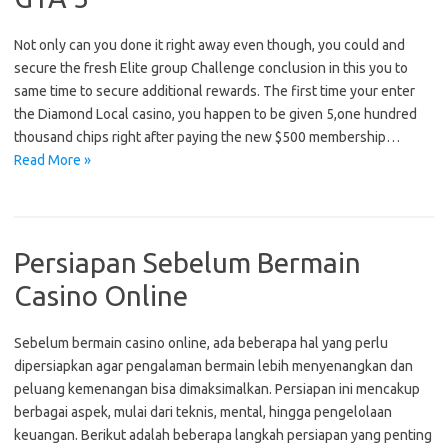
Not only can you done it right away even though, you could and
secure the fresh Elite group Challenge conclusion in this you to
same time to secure additional rewards. The first time your enter
the Diamond Local casino, you happen to be given 5,one hundred
thousand chips right after paying the new $500 membership…
Read More »
Persiapan Sebelum Bermain
Casino Online
Sebelum bermain casino online, ada beberapa hal yang perlu
dipersiapkan agar pengalaman bermain lebih menyenangkan dan
peluang kemenangan bisa dimaksimalkan. Persiapan ini mencakup
berbagai aspek, mulai dari teknis, mental, hingga pengelolaan
keuangan. Berikut adalah beberapa langkah persiapan yang penting