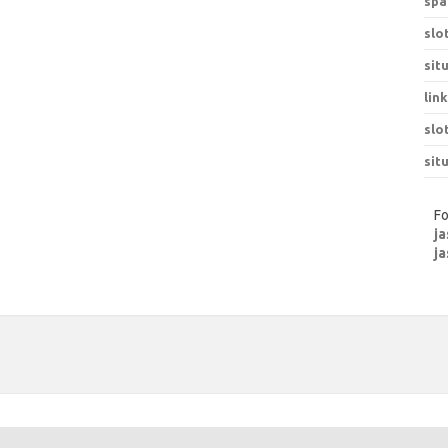
spa
slo
sit
lin
slo
sit
Fo
ja
ja