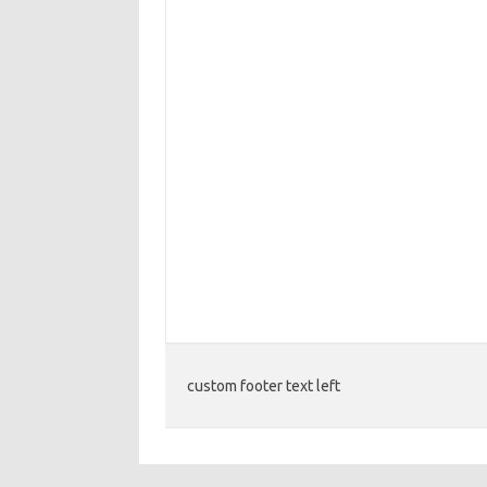
custom footer text left