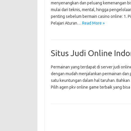
menyenangkan dan peluang kemenangan bisa
mulai dari teknis, mental, hingga pengelola
penting sebelum bermain casino online: 1. Pi
Pelajari Aturan…
Read More »
Situs Judi Online Ind
Permainan yang terdapat di server judi online
dengan mudah menjalankan permainan dan pe
satu keuntungan dalam hal taruhan. Bahkan a
Pilih agen pkv online game terbaik yang bi