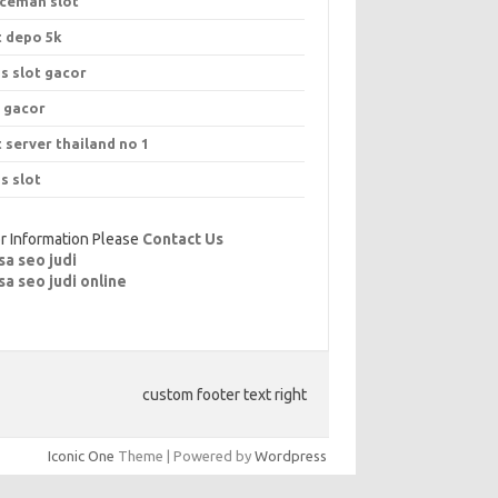
ceman slot
t depo 5k
us slot gacor
k gacor
t server thailand no 1
us slot
r Information Please
Contact Us
sa seo judi
sa seo judi online
custom footer text right
Iconic One
Theme | Powered by
Wordpress